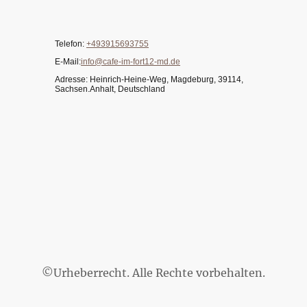
Telefon:
+493915693755
E-Mail:
info@cafe-im-fort12-md.de
Adresse: Heinrich-Heine-Weg, Magdeburg, 39114,
Sachsen.Anhalt, Deutschland
©Urheberrecht. Alle Rechte vorbehalten.